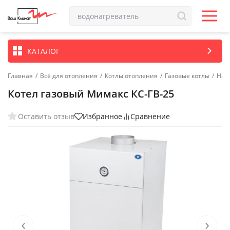
КАТАЛОГ
Главная
/
Всё для отопления
/
Котлы отопления
/
Газовые котлы
/
Нап
Котел газовый Мимакс КС-ГВ-25
Оставить отзыв
Избранное
Сравнение
‹
›