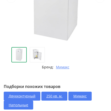
Бренд:
Мимакс
Подборки похожих товаров
Двухконтурный
250 кв. м.
Мимакс
Напольные