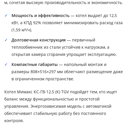
м, сочетая высокую производительность и экономичность.
Мощность и эффективность
— котел выдает до 12,5
кВт, а КПД 92% позволяет минимизировать расход газа
(1,59 м³/ч).
Долговечная конструкция
— первичный
теплообменник из стали устойчив к нагрузкам, а
открытая камера сгорания упрощает эксплуатацию.
Компактные габариты
— напольный монтаж и
размеры 808×516×297 мм облегчают размещение даже
в ограниченном пространстве.
Котел Мимакс КС-ГВ-12,5 (К) TGV подойдет тем, кто ищет
баланс между функциональностью и простотой
управления. Энергозависимая модель с автоматикой
обеспечивает стабильную работу без постоянного
контроля.