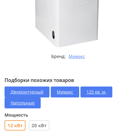
Бренд:
Мимакс
Подборки похожих товаров
Двухконтурный
Мимакс
125 кв. м.
Напольные
Мощность
12 кВт
20 кВт