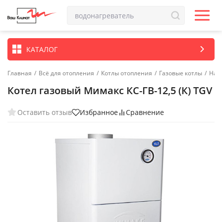
КАТАЛОГ
Главная
/
Всё для отопления
/
Котлы отопления
/
Газовые котлы
/
Нап
Котел газовый Мимакс КС-ГВ-12,5 (К) TGV
Оставить отзыв
Избранное
Сравнение