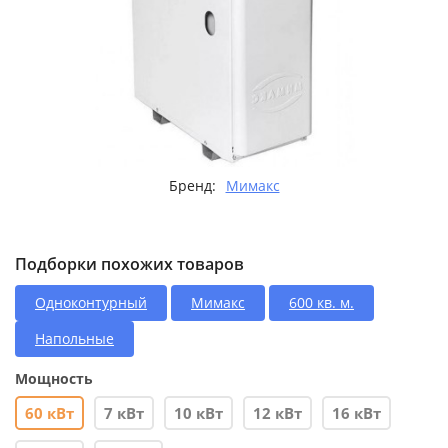
Бренд:
Мимакс
Подборки похожих товаров
Одноконтурный
Мимакс
600 кв. м.
Напольные
Мощность
60 кВт
7 кВт
10 кВт
12 кВт
16 кВт