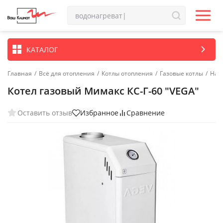
КАТАЛОГ
Главная
/
Всё для отопления
/
Котлы отопления
/
Газовые котлы
/
Нап
Котел газовый Мимакс КС-Г-60 "VEGA"
Оставить отзыв
Избранное
Сравнение