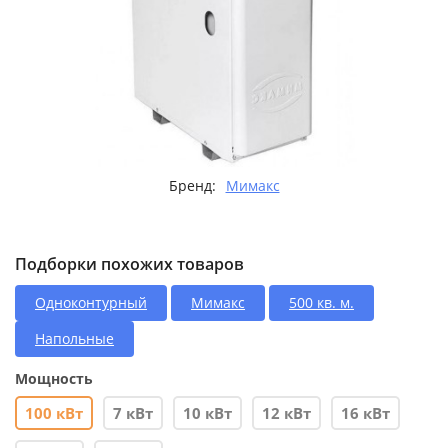
Бренд:
Мимакс
Подборки похожих товаров
Одноконтурный
Мимакс
500 кв. м.
Напольные
Мощность
100 кВт
7 кВт
10 кВт
12 кВт
16 кВт