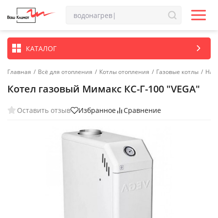
КАТАЛОГ
Главная
/
Всё для отопления
/
Котлы отопления
/
Газовые котлы
/
Нап
Котел газовый Мимакс КС-Г-100 "VEGA"
Оставить отзыв
Избранное
Сравнение