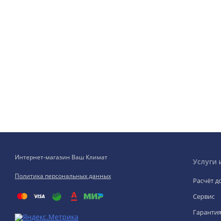
Интернет-магазин Ваш Климат
Услуги 
Политика персональных данных
Расчёт д
Сервис
Гаранти