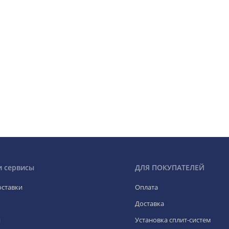
и сервисы
ДЛЯ ПОКУПАТЕЛЕЙ
оставки
Оплата
Доставка
я
Установка сплит-систем