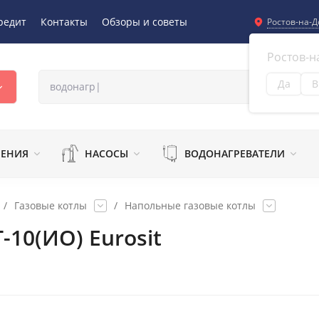
редит
Контакты
Обзоры и советы
Ростов-на-Д
Ростов-н
Да
В
Из
ЛЕНИЯ
НАСОСЫ
ВОДОНАГРЕВАТЕЛИ
/
Газовые котлы
/
Напольные газовые котлы
-10(ИО) Eurosit