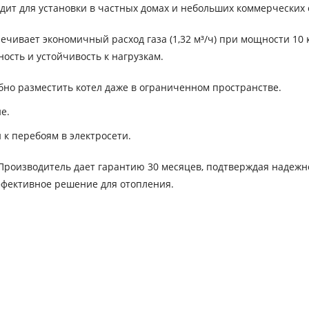
дит для установки в частных домах и небольших коммерческих 
чивает экономичный расход газа (1,32 м³/ч) при мощности 10 
ость и устойчивость к нагрузкам.
бно разместить котел даже в ограниченном пространстве.
е.
 к перебоям в электросети.
. Производитель дает гарантию 30 месяцев, подтверждая надежн
эффективное решение для отопления.