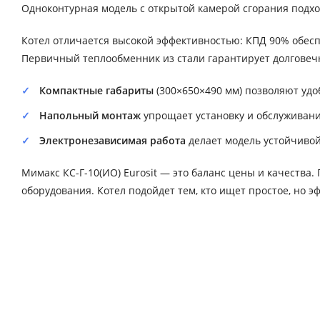
Одноконтурная модель с открытой камерой сгорания подхо
Котел отличается высокой эффективностью: КПД 90% обеспе
Первичный теплообменник из стали гарантирует долговечн
Компактные габариты
(300×650×490 мм) позволяют удо
Напольный монтаж
упрощает установку и обслуживани
Электронезависимая работа
делает модель устойчивой
Мимакс КС-Г-10(ИО) Eurosit — это баланс цены и качества
оборудования. Котел подойдет тем, кто ищет простое, но 