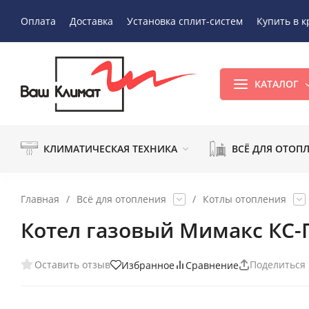
Оплата
Доставка
Установка сплит-систем
Купить в к
КАТАЛОГ
КЛИМАТИЧЕСКАЯ ТЕХНИКА
ВСЁ ДЛЯ ОТОП
Главная
/
Всё для отопления
/
Котлы отопления
Котел газовый Мимакс КС-Г
Оставить отзыв
Поделиться
Избранное
Сравнение