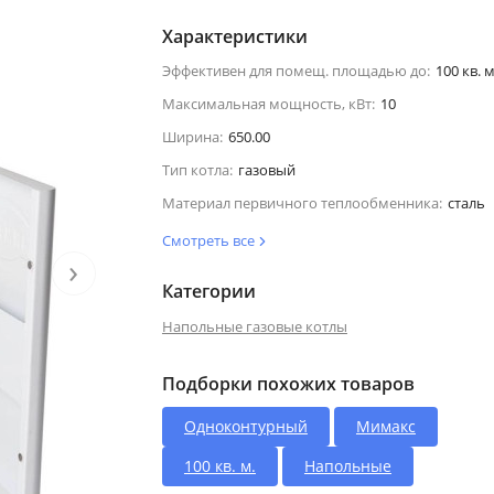
Характеристики
Эффективен для помещ. площадью до:
100 кв. м
Максимальная мощность, кВт:
10
Ширина:
650.00
Тип котла:
газовый
Материал первичного теплообменника:
сталь
Смотреть все
›
Категории
Напольные газовые котлы
Подборки похожих товаров
Одноконтурный
Мимакс
100 кв. м.
Напольные