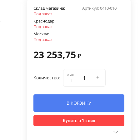
Склад магазина:
Артикул:
0410-010
Под заказ
.
Краснодар:
Под заказ
Москва:
Под заказ
23 253,75
₽
мин.
Количество:
1
В КОРЗИНУ
Купить в 1 клик