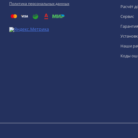
Политика персональных данных
Расчёт д
Сервис
Гаранти
Установк
Наши ра
Коды ош