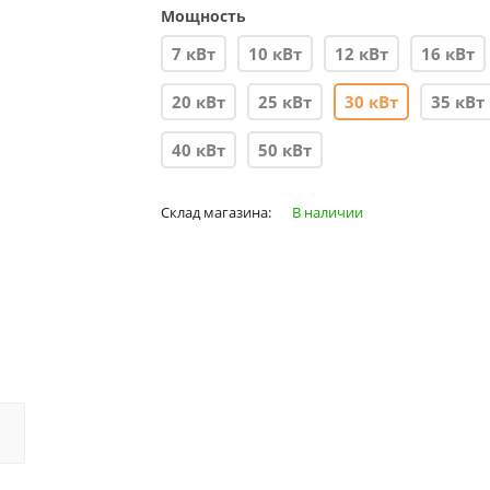
Мощность
7 кВт
10 кВт
12 кВт
16 кВт
20 кВт
25 кВт
30 кВт
35 кВт
40 кВт
50 кВт
Склад магазина:
В наличии