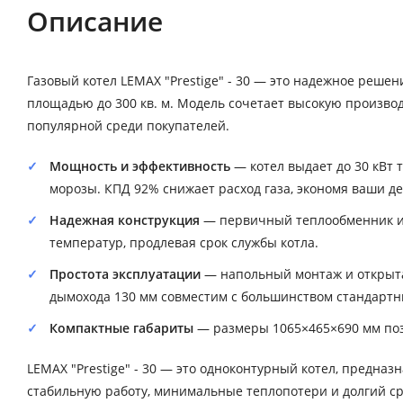
Описание
Газовый котел LEMAX "Prestige" - 30 — это надежное реше
площадью до 300 кв. м. Модель сочетает высокую производ
популярной среди покупателей.
Мощность и эффективность
— котел выдает до 30 кВт
морозы. КПД 92% снижает расход газа, экономя ваши де
Надежная конструкция
— первичный теплообменник из
температур, продлевая срок службы котла.
Простота эксплуатации
— напольный монтаж и открыта
дымохода 130 мм совместим с большинством стандартн
Компактные габариты
— размеры 1065×465×690 мм поз
LEMAX "Prestige" - 30 — это одноконтурный котел, предна
стабильную работу, минимальные теплопотери и долгий ср