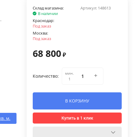
Склад магазина:
Артикул:
148613
В наличии
.
Краснодар:
Под заказ
Москва:
Под заказ
68 800
₽
мин.
Количество:
1
В КОРЗИНУ
кв. м.
Купить в 1 клик