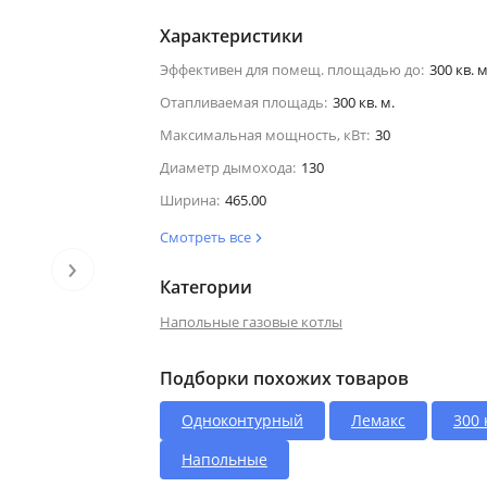
Характеристики
Эффективен для помещ. площадью до:
300 кв. м
Отапливаемая площадь:
300 кв. м.
Максимальная мощность, кВт:
30
Диаметр дымохода:
130
Ширина:
465.00
Смотреть все
›
Категории
Напольные газовые котлы
Подборки похожих товаров
Одноконтурный
Лемакс
300 
Напольные