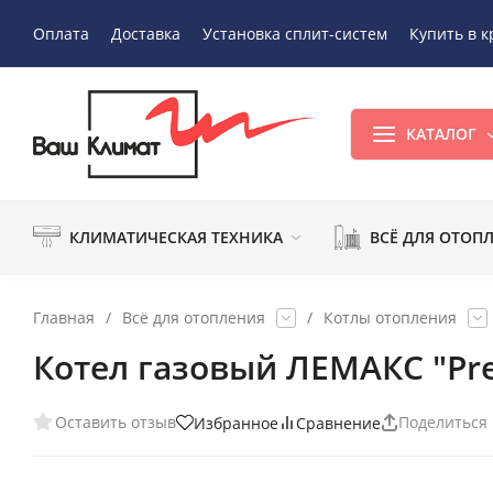
Оплата
Доставка
Установка сплит-систем
Купить в к
КАТАЛОГ
КЛИМАТИЧЕСКАЯ ТЕХНИКА
ВСЁ ДЛЯ ОТОП
Главная
/
Всё для отопления
/
Котлы отопления
Котел газовый ЛЕМАКС "Pres
Оставить отзыв
Поделиться
Избранное
Сравнение