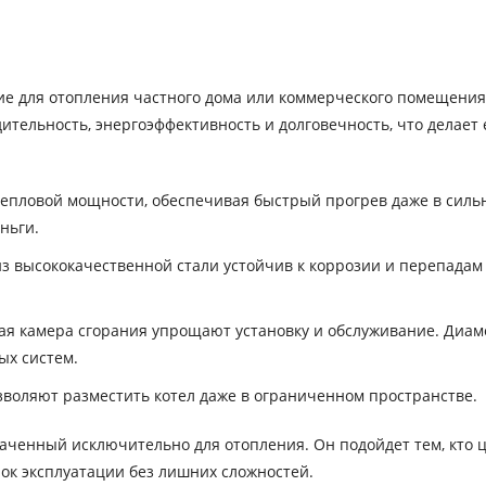
ние для отопления частного дома или коммерческого помещения
ительность, энергоэффективность и долговечность, что делает 
 тепловой мощности, обеспечивая быстрый прогрев даже в силь
ньги.
 высококачественной стали устойчив к коррозии и перепадам
я камера сгорания упрощают установку и обслуживание. Диам
ых систем.
воляют разместить котел даже в ограниченном пространстве.
значенный исключительно для отопления. Он подойдет тем, кто 
ок эксплуатации без лишних сложностей.