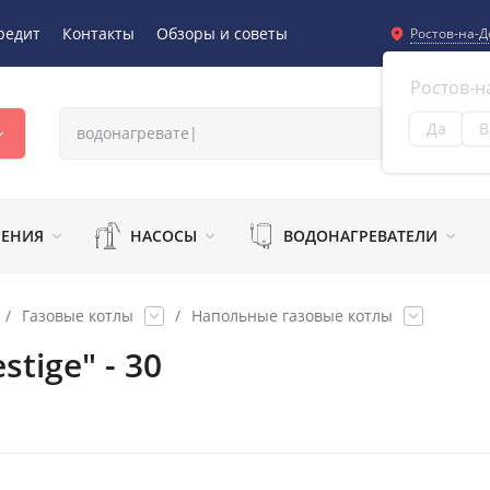
редит
Контакты
Обзоры и советы
Ростов-на-Д
Ростов-н
Да
В
Из
ЛЕНИЯ
НАСОСЫ
ВОДОНАГРЕВАТЕЛИ
/
Газовые котлы
/
Напольные газовые котлы
tige" - 30