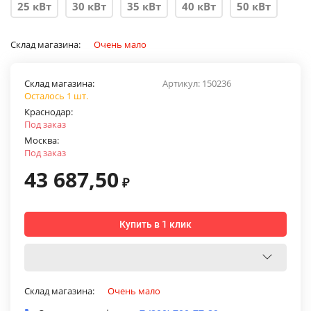
25 кВт
30 кВт
35 кВт
40 кВт
50 кВт
Склад магазина:
Очень мало
Склад магазина:
Артикул:
150236
Осталось 1 шт.
Краснодар:
Под заказ
Москва:
Под заказ
43 687,50
₽
Купить в 1 клик
Склад магазина:
Очень мало