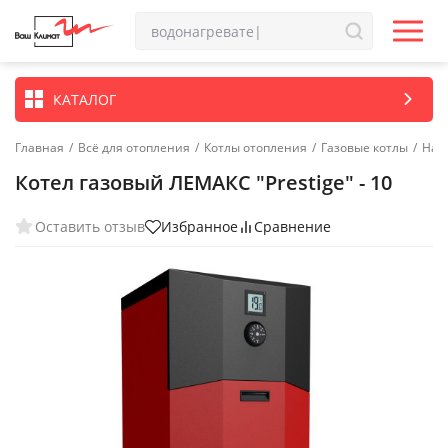
КАТАЛОГ
Главная
/
Всё для отопления
/
Котлы отопления
/
Газовые котлы
/
Нап
Котел газовый ЛЕМАКС "Prestige" - 10
Оставить отзыв
Избранное
Сравнение