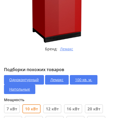
Бренд:
Лемакс
Подборки похожих товаров
Одноконтурный
Лемакс
100 кв. м.
Напольные
Мощность
7 кВт
10 кВт
12 кВт
16 кВт
20 кВт