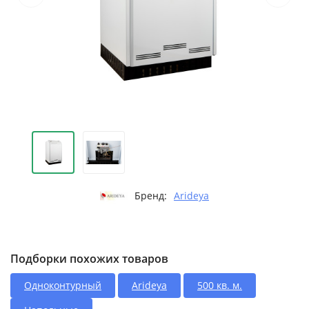
Бренд:
Arideya
Подборки похожих товаров
Одноконтурный
Arideya
500 кв. м.