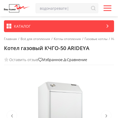
КАТАЛОГ
Главная
/
Всё для отопления
/
Котлы отопления
/
Газовые котлы
/
Нап
Котел газовый КЧГО-50 ARIDEYA
Оставить отзыв
Избранное
Сравнение
‹
›