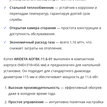
Стальной теплообменник
— устойчив к коррозии и
перепадам температур, гарантируя долгий срок
службы.
Открытая камера сгорания
— простота конструкции и
доступность обслуживания.
Экономичный расход газа
— всего 1,16 м³/ч, что
снижает затраты на отопление.
Котел
ARIDEYA АОГВК-11,6-01
выполнен в компактном
корпусе (940×318×456 мм) и предназначен для напольной
установки. Он подходит для стандартного дымохода
диаметром 115 мм и обеспечивает мощность до 11,6 кВт.
Высокая производительность
— эффективный обогрев
даже в холодное время года.
Простое управление
— интуитивно понятная настройка