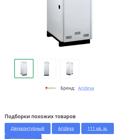
Бренд:
Arideya
Подборки похожих товаров
Двухконтурный
Arideya
111 кв. м.