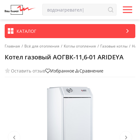
КАТАЛОГ
Главная
/
Всё для отопления
/
Котлы отопления
/
Газовые котлы
/
Нап
Котел газовый АОГВК-11,6-01 ARIDEYA
Оставить отзыв
Избранное
Сравнение
‹
›