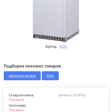
Бренд:
RGA
Подборки похожих товаров
Двухконтурный
RGA
Склад магазина:
Артикул:
2216102
Под заказ
Краснодар:
Под заказ