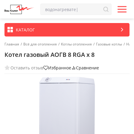
КАТАЛОГ
Главная
/
Всё для отопления
/
Котлы отопления
/
Газовые котлы
/
Нап
Котел газовый АОГВ 8 RGA х 8
Оставить отзыв
Избранное
Сравнение