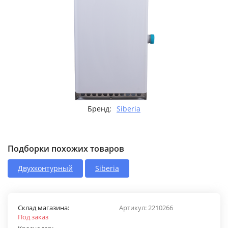
Бренд:
Siberia
Подборки похожих товаров
Двухконтурный
Siberia
Склад магазина:
Артикул:
2210266
Под заказ