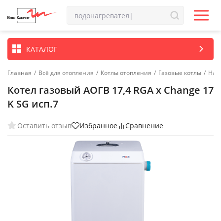
КАТАЛОГ
Главная
/
Всё для отопления
/
Котлы отопления
/
Газовые котлы
/
Нап
Котел газовый АОГВ 17,4 RGA x Change 17
K SG исп.7
Оставить отзыв
Избранное
Сравнение