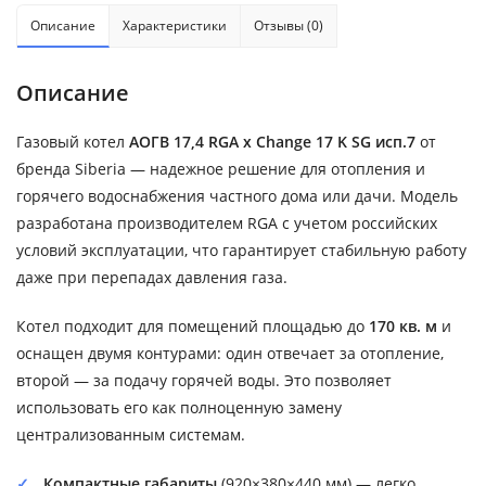
Описание
Характеристики
Отзывы (0)
Описание
Газовый котел
АОГВ 17,4 RGA x Change 17 K SG исп.7
от
бренда Siberia — надежное решение для отопления и
горячего водоснабжения частного дома или дачи. Модель
разработана производителем RGA с учетом российских
условий эксплуатации, что гарантирует стабильную работу
даже при перепадах давления газа.
Котел подходит для помещений площадью до
170 кв. м
и
оснащен двумя контурами: один отвечает за отопление,
второй — за подачу горячей воды. Это позволяет
использовать его как полноценную замену
централизованным системам.
Компактные габариты
(920×380×440 мм) — легко