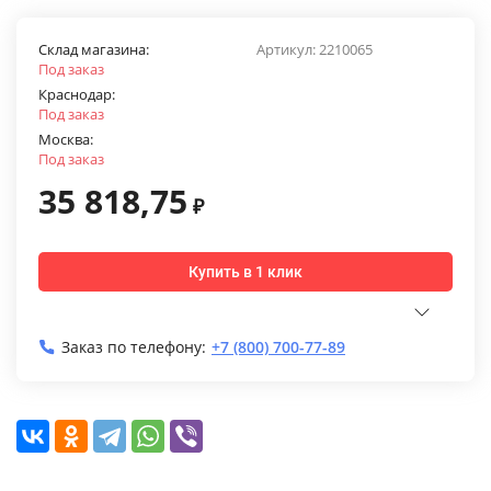
Склад магазина:
Артикул:
2210065
Под заказ
Краснодар:
Под заказ
Москва:
Под заказ
35 818,75
₽
Купить в 1 клик
Заказ по телефону:
+7 (800) 700-77-89