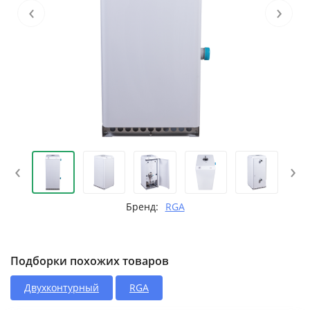
‹
›
‹
›
Бренд:
RGA
Подборки похожих товаров
Двухконтурный
RGA