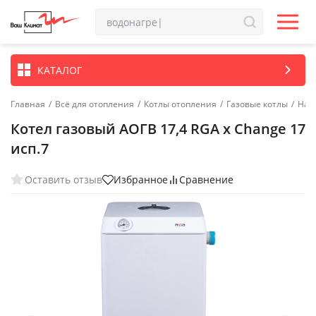
КАТАЛОГ
Главная
/
Всё для отопления
/
Котлы отопления
/
Газовые котлы
/
Нап
Котел газовый АОГВ 17,4 RGA x Change 17
исп.7
Оставить отзыв
Избранное
Сравнение