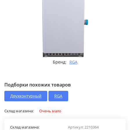
Бренд:
RGA
Подборки похожих товаров
Двухконтурный
RGA
Склад магазина:
Очень мало
Склад магазина:
Артикул:
2210364