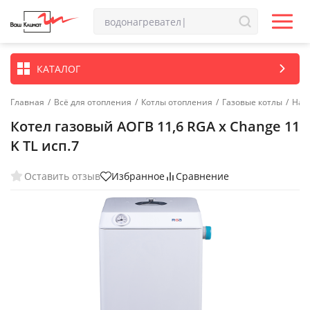
КАТАЛОГ
Главная
/
Всё для отопления
/
Котлы отопления
/
Газовые котлы
/
Нап
Котел газовый АОГВ 11,6 RGA x Change 11
K TL исп.7
Оставить отзыв
Избранное
Сравнение