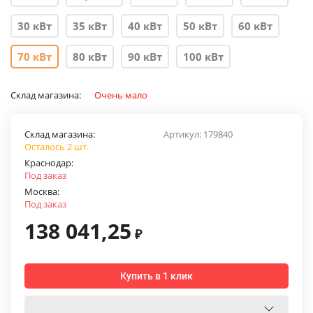
30 кВт
35 кВт
40 кВт
50 кВт
60 кВт
70 кВт
80 кВт
90 кВт
100 кВт
Склад магазина:
Очень мало
Склад магазина:
Артикул:
179840
Осталось 2 шт.
Краснодар:
Под заказ
Москва:
Под заказ
138 041,25
₽
Купить в 1 клик