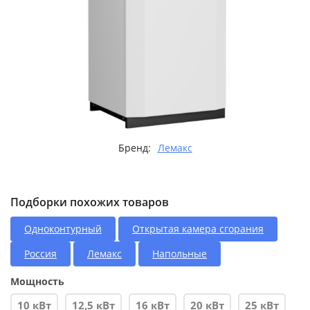
Бренд:
Лемакс
Подборки похожих товаров
Одноконтурный
Открытая камера сгорания
Россия
Лемакс
Напольные
Мощность
10 кВт
12,5 кВт
16 кВт
20 кВт
25 кВт