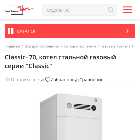
КАТАЛОГ
Главная
/
Всё для отопления
/
Котлы отопления
/
Газовые котлы
/
Нап
Classic- 70, котел стальной газовый
серии "Classic"
Оставить отзыв
Избранное
Сравнение