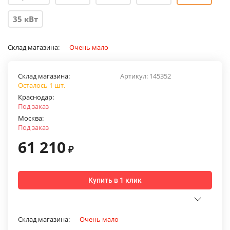
35 кВт
Склад магазина:
Очень мало
Склад магазина:
Артикул:
145352
Осталось 1 шт.
Краснодар:
Под заказ
Москва:
Под заказ
61 210
₽
Купить в 1 клик
Склад магазина:
Очень мало