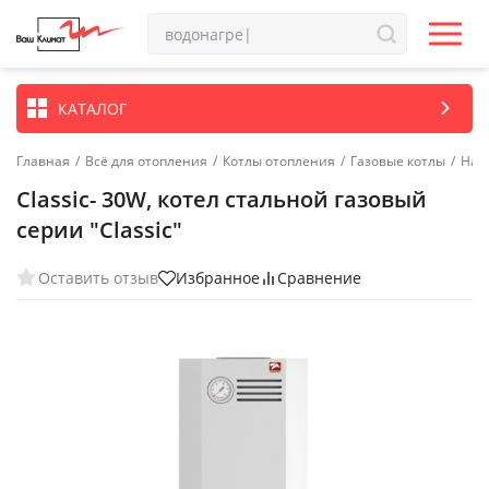
КАТАЛОГ
Главная
/
Всё для отопления
/
Котлы отопления
/
Газовые котлы
/
Нап
Classic- 30W, котел стальной газовый
серии "Classic"
Оставить отзыв
Избранное
Сравнение