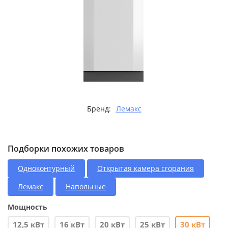
Бренд:
Лемакс
Подборки похожих товаров
Одноконтурный
Открытая камера сгорания
Лемакс
Напольные
Мощность
12,5 кВт
16 кВт
20 кВт
25 кВт
30 кВт