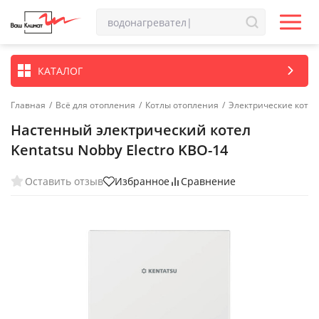
КАТАЛОГ
Главная
/
Всё для отопления
/
Котлы отопления
/
Электрические котл
Настенный электрический котел
Kentatsu Nobby Electro KBO-14
Оставить отзыв
Избранное
Сравнение