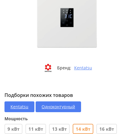
Бренд:
Kentatsu
Подборки похожих товаров
Kentatsu
Одноконтурный
Мощность
9 кВт
11 кВт
13 кВт
14 кВт
16 кВт