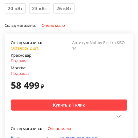
20 кВт
23 кВт
26 кВт
Склад магазина:
Очень мало
Склад магазина:
Артикул:
Nobby Electro KBO-
Осталось 2 шт.
14
Краснодар:
Под заказ
Москва:
Под заказ
58 499
₽
Купить в 1 клик
Склад магазина:
Очень мало