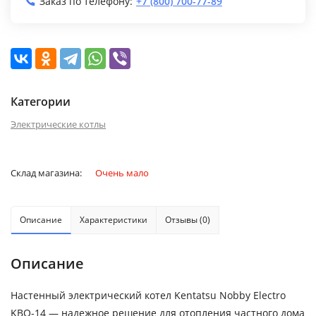
Заказ по телефону:
+7 (800) 700-77-89
Категории
Электрические котлы
Склад магазина:
Очень мало
Описание
Характеристики
Отзывы (0)
Описание
Настенный электрический котел Kentatsu Nobby Electro
KBO-14 — надежное решение для отопления частного дома