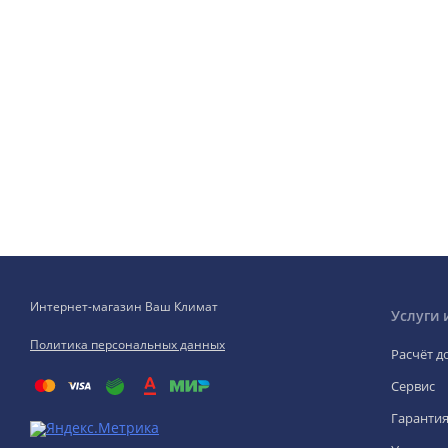
Интернет-магазин Ваш Климат
Услуги 
Политика персональных данных
Расчёт д
Сервис
Гаранти