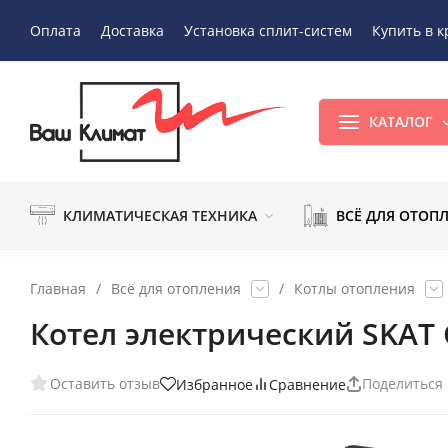
Оплата
Доставка
Установка сплит-систем
Купить в к
КАТАЛОГ
КЛИМАТИЧЕСКАЯ ТЕХНИКА
ВСЁ ДЛЯ ОТОП
Главная
/
Всё для отопления
/
Котлы отопления
Котел электрический SKAT 
Оставить отзыв
Поделиться
Избранное
Сравнение