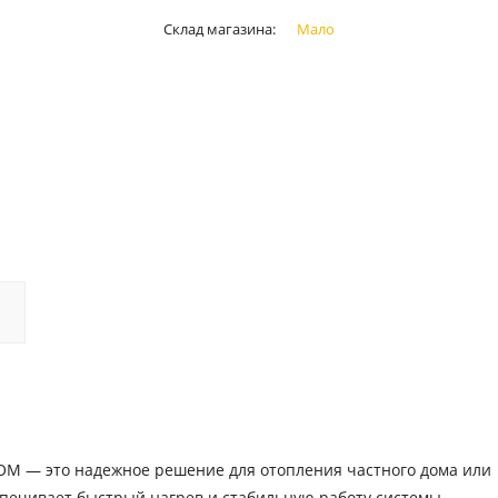
Склад магазина:
Мало
COM — это надежное решение для отопления частного дома или
печивает быстрый нагрев и стабильную работу системы.