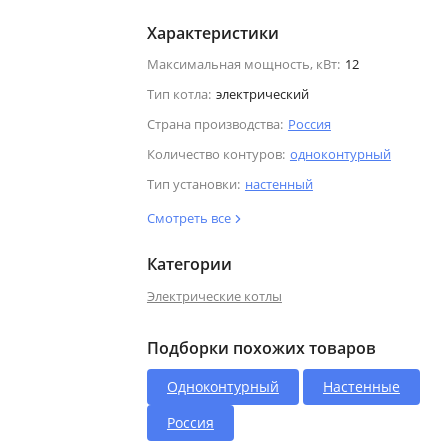
Характеристики
Максимальная мощность, кВт:
12
Тип котла:
электрический
Страна производства:
Россия
Количество контуров:
одноконтурный
Тип установки:
настенный
Смотреть все
Категории
Электрические котлы
Подборки похожих товаров
Одноконтурный
Настенные
Россия