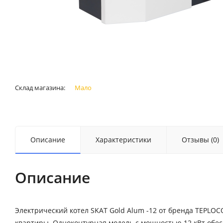
Склад магазина:
Мало
Описание
Характеристики
Отзывы (0)
Описание
Электрический котел SKAT Gold Alum -12 от бренда TEPLO
квартиры. Одноконтурная модель с мощностью 12 кВт обес