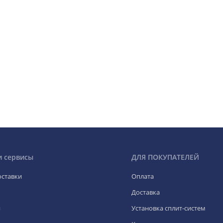
и сервисы
ДЛЯ ПОКУПАТЕЛЕЙ
оставки
Оплата
Доставка
я
Установка сплит-систем