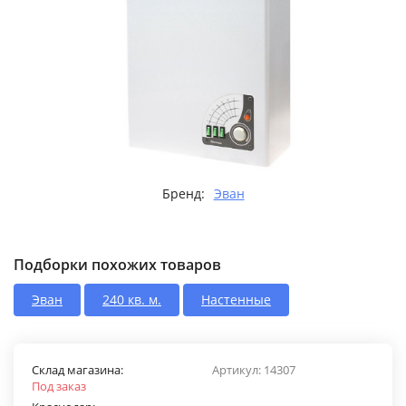
Бренд:
Эван
Подборки похожих товаров
Эван
240 кв. м.
Настенные
Склад магазина:
Артикул:
14307
Под заказ