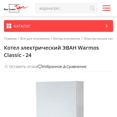
КАТАЛОГ
Главная
/
Всё для отопления
/
Котлы отопления
/
Электрические котл
Котел электрический ЭВАН Warmos
Classic - 24
Оставить отзыв
Избранное
Сравнение