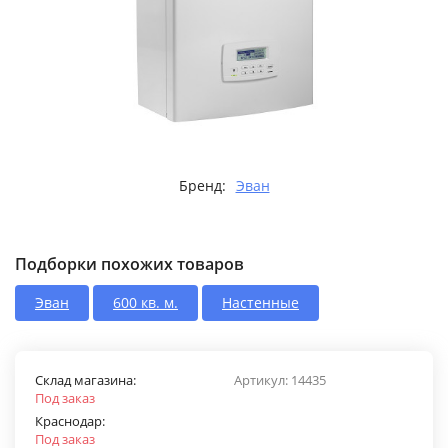
Бренд:
Эван
Подборки похожих товаров
Эван
600 кв. м.
Настенные
Склад магазина:
Артикул:
14435
Под заказ
Краснодар:
Под заказ