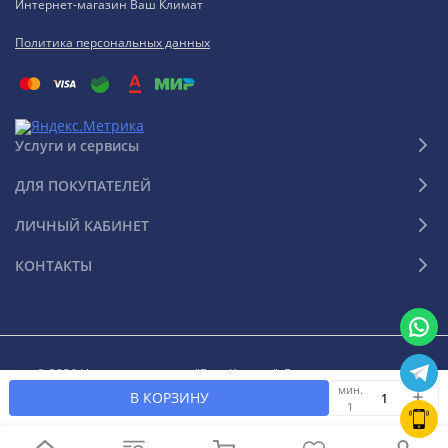
Интернет-магазин Ваш Климат
Политика персональных данных
Услуги и сервисы
ДЛЯ ПОКУПАТЕЛЕЙ
ЛИЧНЫЙ КАБИНЕТ
КОНТАКТЫ
© 2026 Интернет-магазин "Ваш Климат". Все права защищены
мин.
В КОРЗИНУ
1