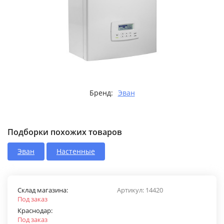
Бренд:
Эван
Подборки похожих товаров
Эван
Настенные
Склад магазина:
Артикул:
14420
Под заказ
Краснодар:
Под заказ