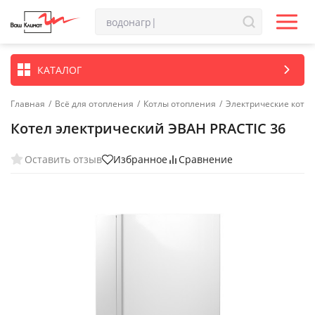
КАТАЛОГ
Главная
/
Всё для отопления
/
Котлы отопления
/
Электрические котл
Котел электрический ЭВАН PRACTIC 36
Оставить отзыв
Избранное
Сравнение