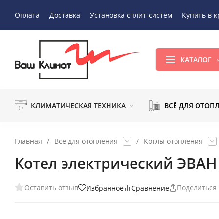
Оплата
Доставка
Установка сплит-систем
Купить в к
КАТАЛОГ
КЛИМАТИЧЕСКАЯ ТЕХНИКА
ВСЁ ДЛЯ ОТОП
Главная
/
Всё для отопления
/
Котлы отопления
Котел электрический ЭВАН 
Оставить отзыв
Поделиться
Избранное
Сравнение