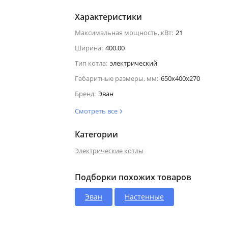
Характеристики
Максимальная мощность, кВт:
21
Ширина:
400.00
Тип котла:
электрический
Габаритные размеры, мм:
650х400х270
Бренд:
Эван
Смотреть все
Категории
Электрические котлы
Подборки похожих товаров
Эван
Настенные