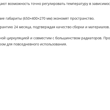
дают возможность точно регулировать температуру в зависимос
ие габариты (650×400×270 мм) экономят пространство.
рантию 24 месяца, подтверждая качество сборки и материалов.
ьной циркуляцией и совместим с большинством радиаторов. Про
ром для повседневного использования.