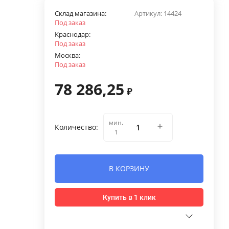
Склад магазина:
Артикул:
14424
Под заказ
Краснодар:
Под заказ
Москва:
Под заказ
78 286,25
₽
мин.
Количество:
1
В КОРЗИНУ
Купить в 1 клик