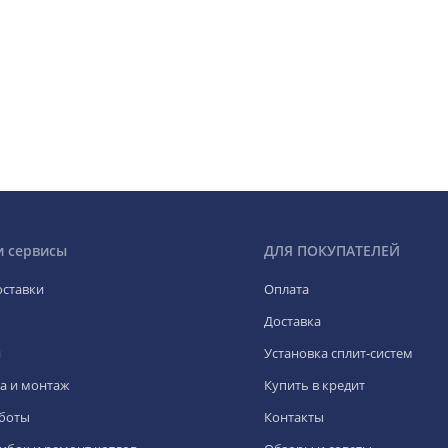
и сервисы
ДЛЯ ПОКУПАТЕЛЕЙ
оставки
Оплата
Доставка
я
Установка сплит-систем
а и монтаж
Купить в кредит
боты
Контакты