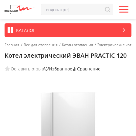
КАТАЛОГ
Главная
/
Всё для отопления
/
Котлы отопления
/
Электрические котл
Котел электрический ЭВАН PRACTIC 120
Оставить отзыв
Избранное
Сравнение