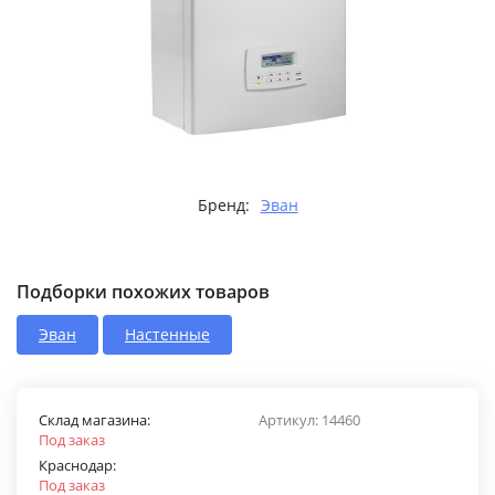
Бренд:
Эван
Подборки похожих товаров
Эван
Настенные
Склад магазина:
Артикул:
14460
Под заказ
Краснодар:
Под заказ