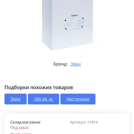
Бренд:
Эван
Подборки похожих товаров
Эван
180 кв. м.
Настенные
Склад магазина:
Артикул:
11414
Под заказ