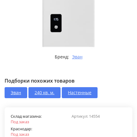
Бренд:
Эван
Подборки похожих товаров
Эван
240 кв. м.
Настенные
Склад магазина:
Артикул:
14554
Под заказ
Краснодар:
Под заказ