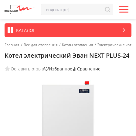
КАТАЛОГ
Главная
/
Всё для отопления
/
Котлы отопления
/
Электрические котл
Котел электрический Эван NEXT PLUS-24
Оставить отзыв
Избранное
Сравнение