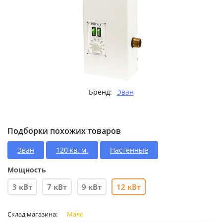
Бренд:
Эван
Подборки похожих товаров
Эван
120 кв. м.
Настенные
Мощность
3 кВт
7 кВт
9 кВт
12 кВт
Склад магазина:
Мало