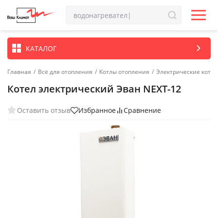
КАТАЛОГ
Главная
/
Всё для отопления
/
Котлы отопления
/
Электрические котл
Котел электрический Эван NEXT-12
Оставить отзыв
Избранное
Сравнение