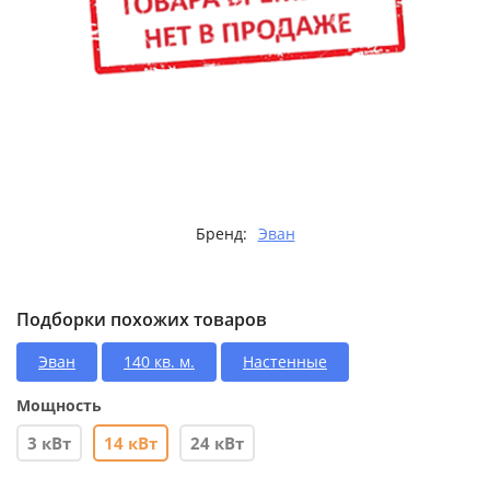
Бренд:
Эван
Подборки похожих товаров
Эван
140 кв. м.
Настенные
Мощность
3 кВт
14 кВт
24 кВт