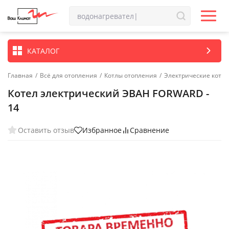
КАТАЛОГ
Главная
/
Всё для отопления
/
Котлы отопления
/
Электрические котл
Котел электрический ЭВАН FORWARD -
14
Оставить отзыв
Избранное
Сравнение