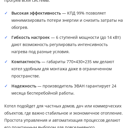
прогрев всей системы.
Высокая эффективность
— КПД 99% позволяет
минимизировать потери энергии и снизить затраты на
обогрев.
Гибкость настроек
— 6 ступеней мощности (до 14 кВт)
дают возможность регулировать интенсивность
нагрева под разные условия.
Компактность
— габариты 770×430×235 мм делают
котел удобным для монтажа даже в ограниченном
пространстве.
Надежность
— производитель ЭВАН гарантирует 24
месяца бесперебойной работы.
Котел подойдет для частных домов, дач или коммерческих
объектов, где важно стабильное и экономичное отопление.
Простота управления и автоматизация процессов делают
его практичным выбором для повседневного