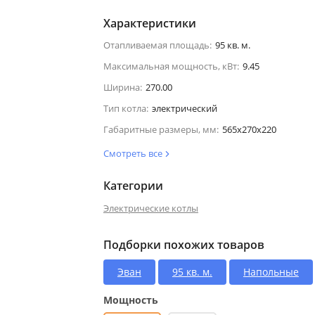
Характеристики
Отапливаемая площадь:
95 кв. м.
Максимальная мощность, кВт:
9.45
Ширина:
270.00
Тип котла:
электрический
Габаритные размеры, мм:
565х270х220
Смотреть все
Категории
Электрические котлы
Подборки похожих товаров
Эван
95 кв. м.
Напольные
Мощность