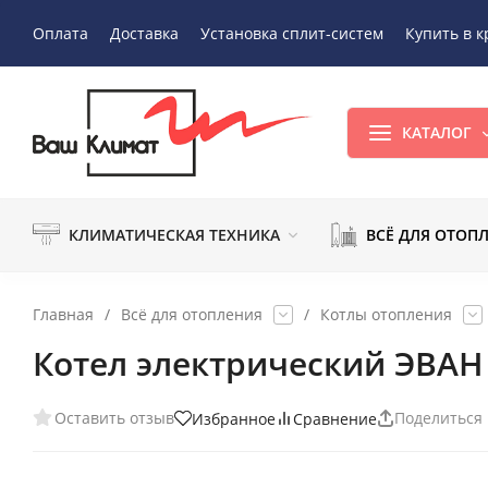
Оплата
Доставка
Установка сплит-систем
Купить в к
КАТАЛОГ
КЛИМАТИЧЕСКАЯ ТЕХНИКА
ВСЁ ДЛЯ ОТОП
Главная
/
Всё для отопления
/
Котлы отопления
Котел электрический ЭВАН Э
Оставить отзыв
Поделиться
Избранное
Сравнение