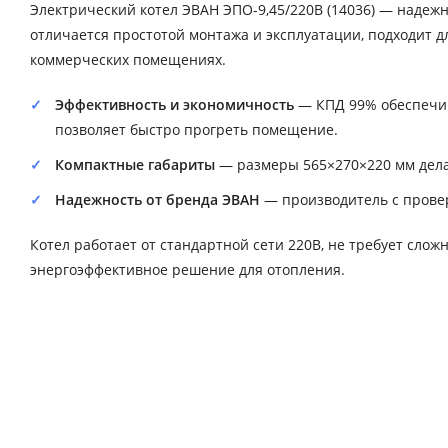
Электрический котел ЭВАН ЭПО-9,45/220В (14036) — надеж
отличается простотой монтажа и эксплуатации, подходит д
коммерческих помещениях.
Эффективность и экономичность
— КПД 99% обеспечив
позволяет быстро прогреть помещение.
Компактные габариты
— размеры 565×270×220 мм дела
Надежность от бренда ЭВАН
— производитель с провер
Котел работает от стандартной сети 220В, не требует слож
энергоэффективное решение для отопления.