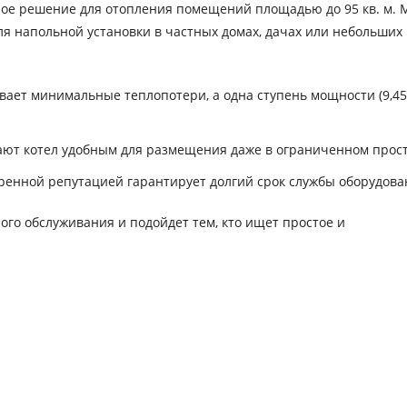
ное решение для отопления помещений площадью до 95 кв. м. 
ля напольной установки в частных домах, дачах или небольших
ает минимальные теплопотери, а одна ступень мощности (9,45
ют котел удобным для размещения даже в ограниченном прост
енной репутацией гарантирует долгий срок службы оборудова
ного обслуживания и подойдет тем, кто ищет простое и