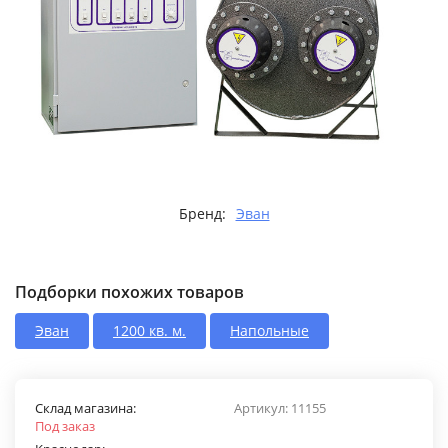
Бренд:
Эван
Подборки похожих товаров
Эван
1200 кв. м.
Напольные
Склад магазина:
Артикул:
11155
Под заказ