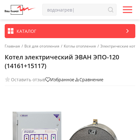
КАТАЛОГ
Главная
/
Всё для отопления
/
Котлы отопления
/
Электрические котл
Котел электрический ЭВАН ЭПО-120
(14161+15117)
Оставить отзыв
Избранное
Сравнение