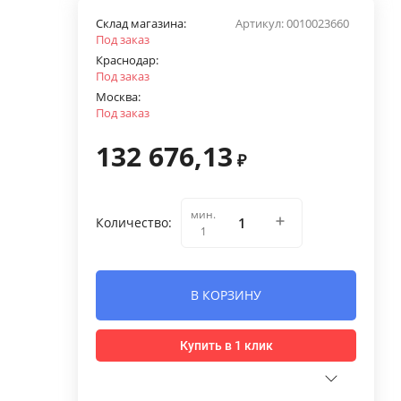
Склад магазина:
Артикул:
0010023660
Под заказ
Краснодар:
Под заказ
Москва:
Под заказ
132 676,13
₽
мин.
Количество:
1
В КОРЗИНУ
Купить в 1 клик