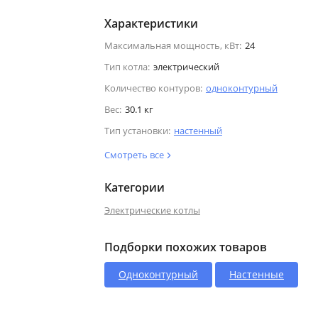
Характеристики
Максимальная мощность, кВт:
24
Тип котла:
электрический
Количество контуров:
одноконтурный
Вес:
30.1 кг
Тип установки:
настенный
Смотреть все
Категории
Электрические котлы
Подборки похожих товаров
Одноконтурный
Настенные