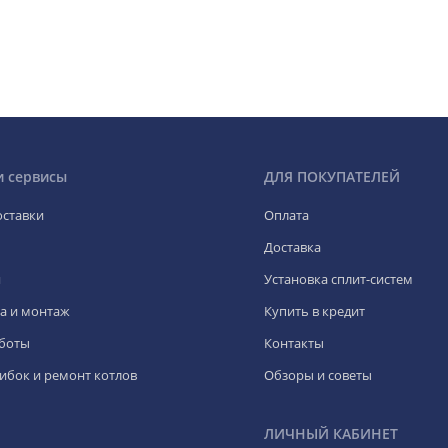
и сервисы
ДЛЯ ПОКУПАТЕЛЕЙ
оставки
Оплата
Доставка
я
Установка сплит-систем
а и монтаж
Купить в кредит
боты
Контакты
ибок и ремонт котлов
Обзоры и советы
ЛИЧНЫЙ КАБИНЕТ