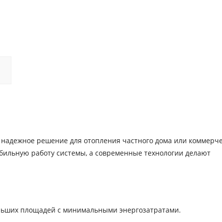
то надежное решение для отопления частного дома или коммерч
бильную работу системы, а современные технологии делают
льших площадей с минимальными энергозатратами.