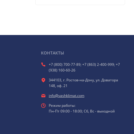
КОНТАКТЫ
+7 (800) 700-77-89; +7 (863) 2-400-999; +7
(938) 160-60-26
344103, г. Ростов-на-Дону, ул. Доватора
148, оф. 21
info@vashklimat.com
Режим работы:
Пн-Пт 09:00 - 18:00; Сб, Вс - выходной