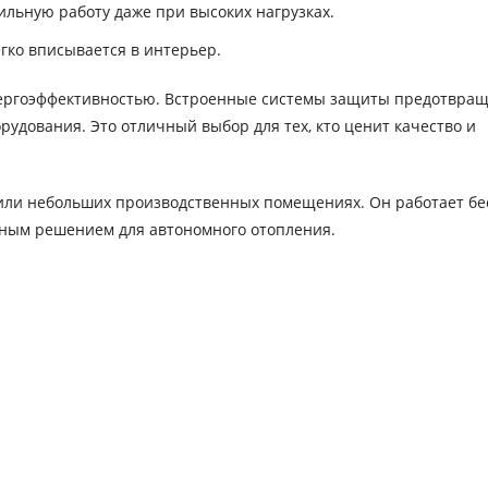
льную работу даже при высоких нагрузках.
гко вписывается в интерьер.
 энергоэффективностью. Встроенные системы защиты предотвра
рудования. Это отличный выбор для тех, кто ценит качество и
х или небольших производственных помещениях. Он работает б
ичным решением для автономного отопления.