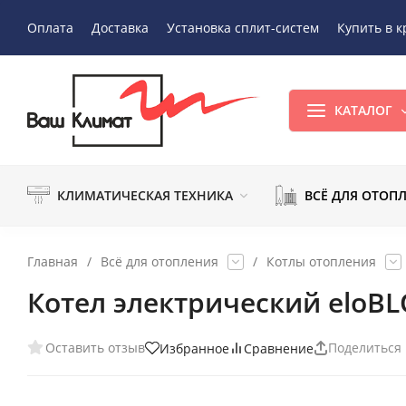
Оплата
Доставка
Установка сплит-систем
Купить в к
КАТАЛОГ
КЛИМАТИЧЕСКАЯ ТЕХНИКА
ВСЁ ДЛЯ ОТОП
Главная
/
Всё для отопления
/
Котлы отопления
Котел электрический eloBLO
Оставить отзыв
Поделиться
Избранное
Сравнение