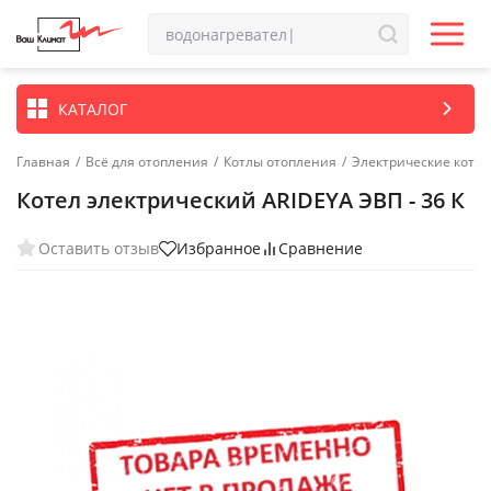
КАТАЛОГ
Главная
/
Всё для отопления
/
Котлы отопления
/
Электрические котл
Котел электрический ARIDEYA ЭВП - 36 К
Оставить отзыв
Избранное
Сравнение