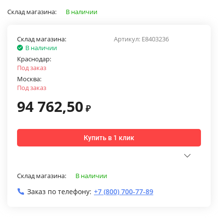
Склад магазина:
В наличии
Склад магазина:
Артикул:
E8403236
В наличии
Краснодар:
Под заказ
Москва:
Под заказ
94 762,50
₽
Купить в 1 клик
Склад магазина:
В наличии
Заказ по телефону:
+7 (800) 700-77-89