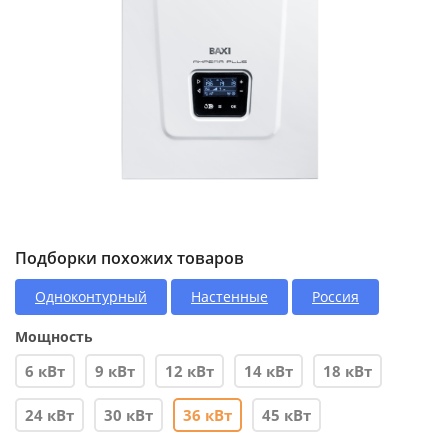
Подборки похожих товаров
Одноконтурный
Настенные
Россия
Мощность
6 кВт
9 кВт
12 кВт
14 кВт
18 кВт
24 кВт
30 кВт
36 кВт
45 кВт