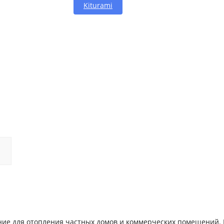
Kiturami
ие для отопления частных домов и коммерческих помещений. 