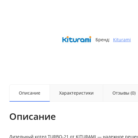
Бренд:
Kiturami
Описание
Характеристики
Отзывы (0)
Описание
Дизельный котел TURBO-21 от KITURAMI — надежное решен