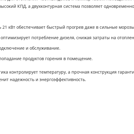
высокий КПД, а двухконтурная система позволяет одновременн
21 кВт обеспечивает быстрый прогрев даже в сильные морозы
оптимизирует потребление дизеля, снижая затраты на отоплен
одключение и обслуживание.
попадание продуктов горения в помещение.
тика контролирует температуру, а прочная конструкция гарант
ценит надежность и энергоэффективность.