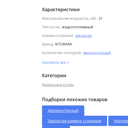
Характеристики
Максимальная мощность, кВт:
21
Тип котла:
жидкотопливный
Камера сгорания:
закрытая
Бренд:
KITURAMI
Количество контуров:
двухконтурный
Смотреть все
Категории
Дизельные котлы
Подборки похожих товаров
Двухконтурный
Закрытая камера сгорания
Напол