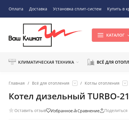
Оплата
Доставка
Установка сплит-систем
Купить в к
КАТАЛОГ
КЛИМАТИЧЕСКАЯ ТЕХНИКА
ВСЁ ДЛЯ ОТОП
Главная
/
Всё для отопления
/
Котлы отопления
Котел дизельный TURBO-2
Оставить отзыв
Поделиться
Избранное
Сравнение