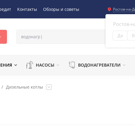
редит
Контакты
Обзоры и советы
Ростов-на-Д
Ростов-н
Да
В
Из
ЛЕНИЯ
НАСОСЫ
ВОДОНАГРЕВАТЕЛИ
/
Дизельные котлы
1