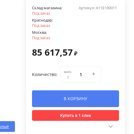
Склад магазина:
Артикул:
A11E100011
Под заказ
Краснодар:
Под заказ
Москва:
Под заказ
85 617,57
₽
мин.
Количество:
1
В КОРЗИНУ
Купить в 1 клик
ьные