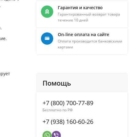
о
Гарантия и качество
Гарантированный возврат товара
течение 10 дней
.
On-line оплата на сайте
ие.
Оплата производится банковскими
картами
ирует
Помощь
+7 (800) 700-77-89
Бесплатно по РФ
+7 (938) 160-60-26