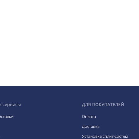
и сервисы
ДЛЯ ПОКУПАТЕЛЕЙ
оставки
Оплата
Доставка
я
Установка сплит-систем