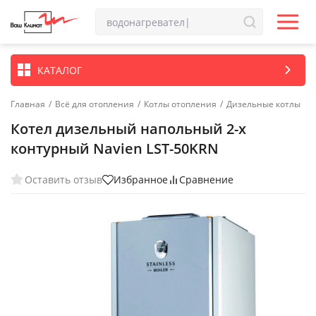
КАТАЛОГ
Главная
/
Всё для отопления
/
Котлы отопления
/
Дизельные котлы
Котел дизельный напольный 2-х
контурный Navien LST-50KRN
Оставить отзыв
Избранное
Сравнение