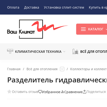
Оплата
Доставка
Установка сплит-систем
Купить в к
КАТАЛОГ
КЛИМАТИЧЕСКАЯ ТЕХНИКА
ВСЁ ДЛЯ ОТОП
Главная
/
Всё для отопления
/
Коллекторы и коллек
Разделитель гидравлическ
Оставить отзыв
Поделиться
Избранное
Сравнение