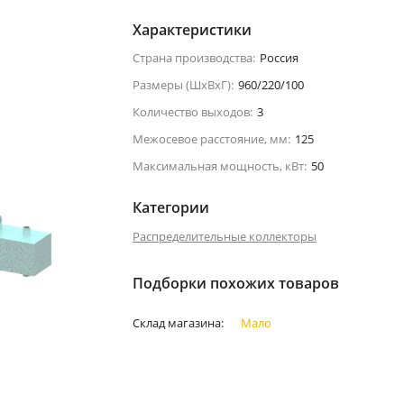
Характеристики
Страна производства:
Россия
Размеры (ШxВxГ):
960/220/100
Количество выходов:
3
Межосевое расстояние, мм:
125
Максимальная мощность, кВт:
50
Категории
Распределительные коллекторы
Подборки похожих товаров
Склад магазина:
Мало