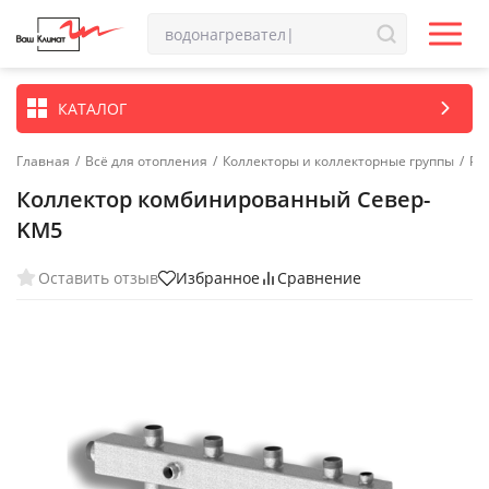
КАТАЛОГ
Главная
/
Всё для отопления
/
Коллекторы и коллекторные группы
/
Ра
Коллектор комбинированный Север-
KМ5
Оставить отзыв
Избранное
Сравнение