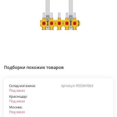
Подборки похожих товаров
Склад магазина:
Артикул:
R553KY063
Под заказ
Краснодар:
Под заказ
Москва:
Под заказ