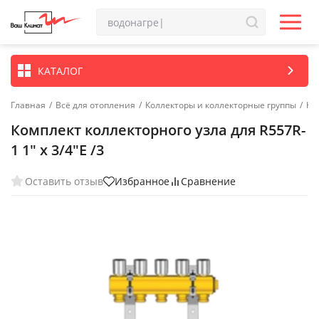
КАТАЛОГ
Главная
/
Всё для отопления
/
Коллекторы и коллекторные группы
/
Ко
Комплект коллекторного узла для R557R-
1 1" x 3/4"E /3
Оставить отзыв
Избранное
Сравнение