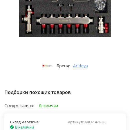
Бренд:
Arideya
Подборки похожих товаров
Склад магазина:
В наличии
Склад магазина:
Артикул:
ARD-14-1-3R
В наличии