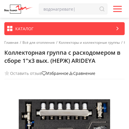
КАТАЛОГ
Главная
/
Всё для отопления
/
Коллекторы и коллекторные группы
/
Ко
Коллекторная группа с расходомером в
сборе 1"х3 вых. (НЕРЖ) ARIDEYA
Оставить отзыв
Избранное
Сравнение