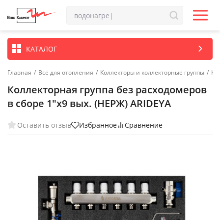
КАТАЛОГ
Главная
/
Всё для отопления
/
Коллекторы и коллекторные группы
/
Ко
Коллекторная группа без расходомеров
в сборе 1"х9 вых. (НЕРЖ) ARIDEYA
Оставить отзыв
Избранное
Сравнение