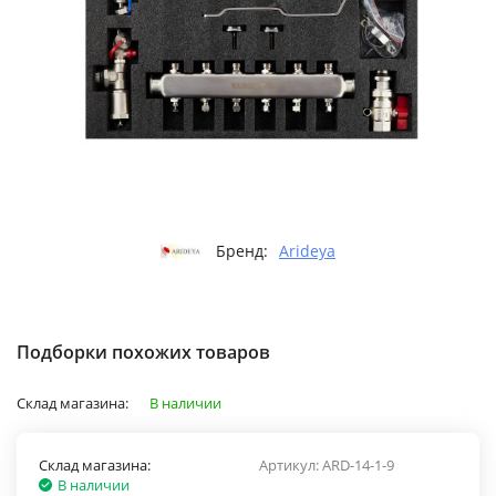
Бренд:
Arideya
Подборки похожих товаров
Склад магазина:
В наличии
Склад магазина:
Артикул:
ARD-14-1-9
В наличии