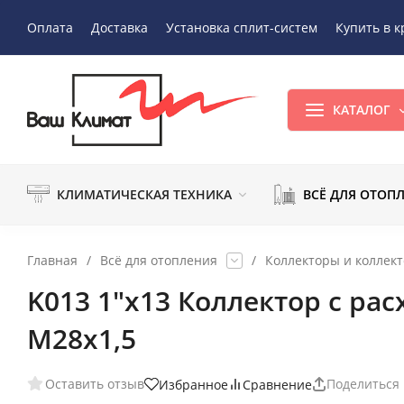
Оплата
Доставка
Установка сплит-систем
Купить в к
КАТАЛОГ
КЛИМАТИЧЕСКАЯ ТЕХНИКА
ВСЁ ДЛЯ ОТОП
Главная
/
Всё для отопления
/
Коллекторы и коллек
K013 1"x13 Коллектор с р
М28х1,5
Оставить отзыв
Поделиться
Избранное
Сравнение