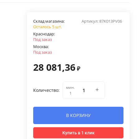
Склад магазина:
Артикул:
87K013PV06
Осталось 5 шт.
Краснодар:
Под заказ
Москва:
Под заказ
28 081,36
₽
мин.
Количество:
1
В КОРЗИНУ
Купить в 1 клик