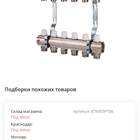
Подборки похожих товаров
Склад магазина:
Артикул:
87K005PT06
Под заказ
Краснодар:
Под заказ
Москва: