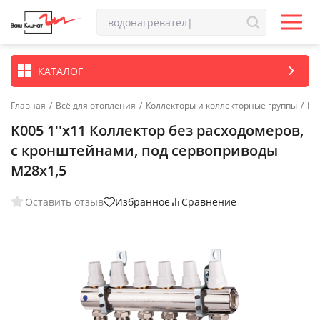
КАТАЛОГ
Главная
/
Всё для отопления
/
Коллекторы и коллекторные группы
/
Ко
K005 1''x11 Коллектор без расходомеров,
с кронштейнами, под сервоприводы
М28х1,5
Оставить отзыв
Избранное
Сравнение