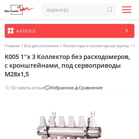
КАТАЛОГ
Главная
/
Всё для отопления
/
Коллекторы и коллекторные группы
/
Ко
K005 1''x 3 Коллектор без расходомеров,
с кронштейнами, под сервоприводы
М28х1,5
Оставить отзыв
Избранное
Сравнение