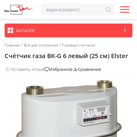
КАТАЛОГ
Главная
/
Всё для отопления
/
Газовые счетчики
Счётчик газа ВК-G 6 левый (25 см) Elster
Оставить отзыв
Избранное
Сравнение