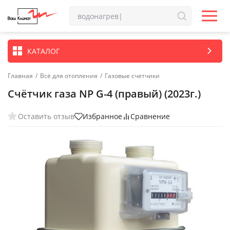
КАТАЛОГ
Главная
/
Всё для отопления
/
Газовые счетчики
Счётчик газа NP G-4 (правый) (2023г.)
Оставить отзыв
Избранное
Сравнение