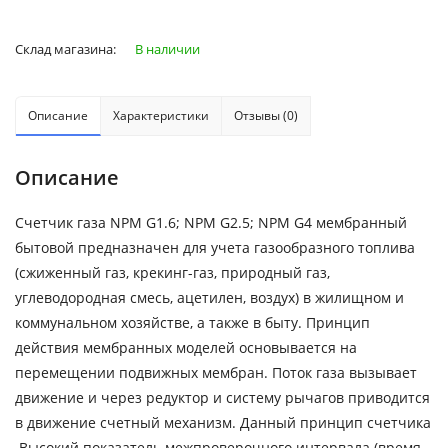
Склад магазина:
В наличии
Описание
Характеристики
Отзывы (0)
Описание
Счетчик газа NPM G1.6; NPM G2.5; NPM G4 мембранный
бытовой предназначен для учета газообразного топлива
(сжиженный газ, крекинг-газ, природный газ,
углеводородная смесь, ацетилен, воздух) в жилищном и
коммунальном хозяйстве, а также в быту. Принцип
действия мембранных моделей основывается на
перемещении подвижных мембран. Поток газа вызывает
движение и через редуктор и систему рычагов приводится
в движение счетный механизм. Данный принцип счетчика
.Высокий показатель межпроверочного интервала (время,