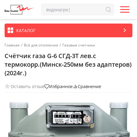
КАТАЛОГ
Главная
/
Всё для отопления
/
Газовые счетчики
Счётчик газа G-6 СГД-3Т лев.с
термокорр.(Минск-250мм без адаптеров)
(2024г.)
Оставить отзыв
Избранное
Сравнение