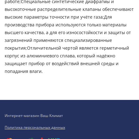
работе;Специальные синтетические диафрагмы и
высокоточные распределительные клапаны обеспечивают
высокие параметры точности при учёте газа;Для
производства прибора используются только материалы
высшего качества, а для его износостойкости и защиты от
загрязнений применяются специализированные
покрытия;Отличительной чертой является герметичный
корпус из алюминиевого сплава, который надёжно
защищает прибор от воздействий внешней среды и
попадания влаги.
Интернет-магазин Ваш Климат
Политика персональных данных