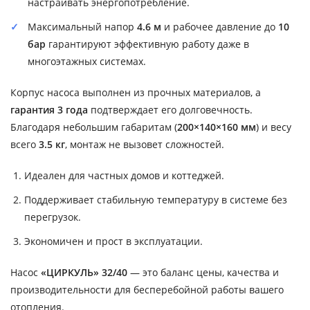
настраивать энергопотребление.
Максимальный напор
4.6 м
и рабочее давление до
10
бар
гарантируют эффективную работу даже в
многоэтажных системах.
Корпус насоса выполнен из прочных материалов, а
гарантия 3 года
подтверждает его долговечность.
Благодаря небольшим габаритам (
200×140×160 мм
) и весу
всего
3.5 кг
, монтаж не вызовет сложностей.
Идеален для частных домов и коттеджей.
Поддерживает стабильную температуру в системе без
перегрузок.
Экономичен и прост в эксплуатации.
Насос
«ЦИРКУЛЬ» 32/40
— это баланс цены, качества и
производительности для бесперебойной работы вашего
отопления.