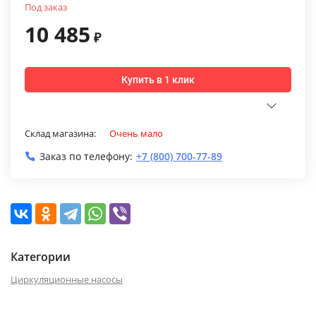
Под заказ
10 485
₽
Купить в 1 клик
Склад магазина:
Очень мало
Заказ по телефону:
+7 (800) 700-77-89
Категории
Циркуляционные насосы