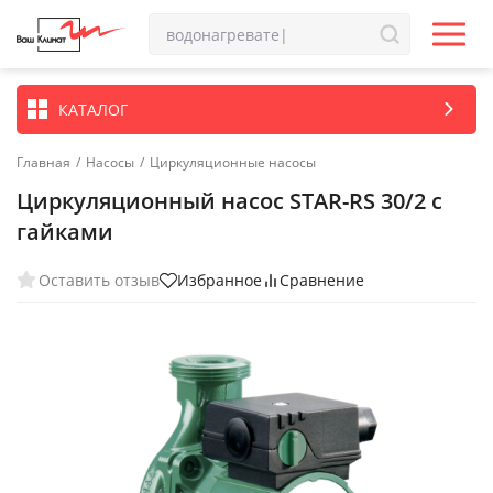
КАТАЛОГ
Главная
/
Насосы
/
Циркуляционные насосы
Циркуляционный насос STAR-RS 30/2 с
гайками
Оставить отзыв
Избранное
Сравнение