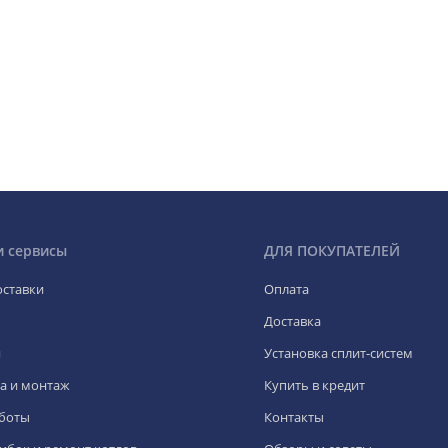
и сервисы
ДЛЯ ПОКУПАТЕЛЕЙ
оставки
Оплата
Доставка
я
Установка сплит-систем
а и монтаж
Купить в кредит
боты
Контакты