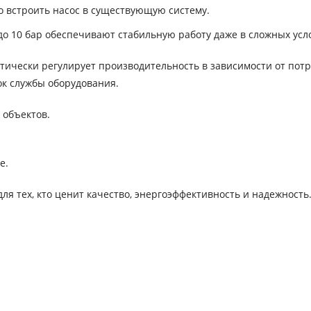
о встроить насос в существующую систему.
о 10 бар обеспечивают стабильную работу даже в сложных усл
тически регулирует производительность в зависимости от пот
ок службы оборудования.
 объектов.
е.
я тех, кто ценит качество, энергоэффективность и надежность