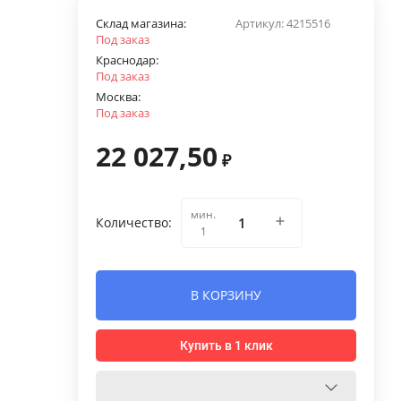
Склад магазина:
Артикул:
4215516
Под заказ
Краснодар:
Под заказ
Москва:
Под заказ
22 027,50
₽
мин.
Количество:
1
В КОРЗИНУ
Купить в 1 клик