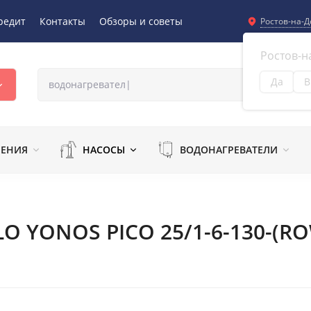
редит
Контакты
Обзоры и советы
Ростов-на-Д
Ростов-н
Да
В
Из
ЛЕНИЯ
НАСОСЫ
ВОДОНАГРЕВАТЕЛИ
O YONOS PICO 25/1-6-130-(R