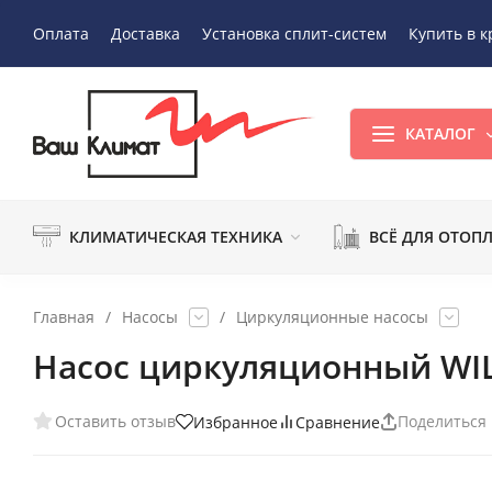
Оплата
Доставка
Установка сплит-систем
Купить в к
КАТАЛОГ
КЛИМАТИЧЕСКАЯ ТЕХНИКА
ВСЁ ДЛЯ ОТОП
Главная
/
Насосы
/
Циркуляционные насосы
Насос циркуляционный WIL
Оставить отзыв
Поделиться
Избранное
Сравнение