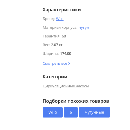
Характеристики
Бренд:
Wilo
Материал корпуса:
чугун
Гарантия:
60
Вес:
2.07 кг
Ширина:
174.00
Смотреть все
Категории
Циркуляционные насосы
Подборки похожих товаров
Wilo
6
Чугунные