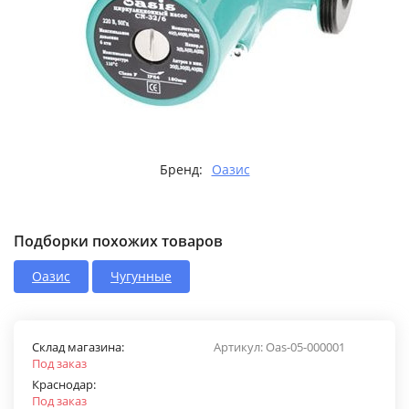
Бренд:
Оазис
Подборки похожих товаров
Оазис
Чугунные
Склад магазина:
Артикул:
Oas-05-000001
Под заказ
Краснодар:
Под заказ