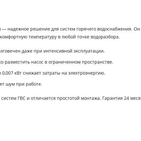
) — надежное решение для систем горячего водоснабжения. Он
комфортную температуру в любой точке водоразбора.
олговечен даже при интенсивной эксплуатации.
ко разместить насос в ограниченном пространстве.
0,007 кВт снижает затраты на электроэнергию.
т шум при работе.
 систем ГВС и отличается простотой монтажа. Гарантия 24 мес