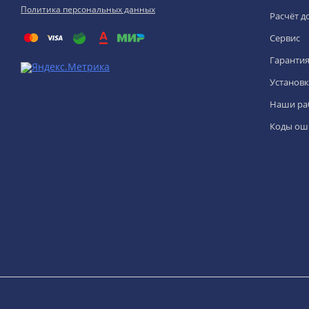
Политика персональных данных
Расчёт д
Сервис
Гаранти
Установк
Наши ра
Коды ош