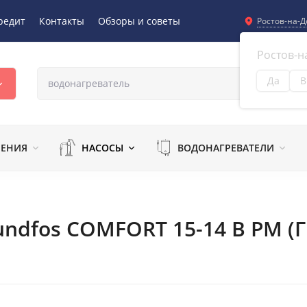
редит
Контакты
Обзоры и советы
Ростов-на-Д
Ростов-н
Да
В
Из
ЛЕНИЯ
НАСОСЫ
ВОДОНАГРЕВАТЕЛИ
ndfos COMFORT 15-14 B PM (Г