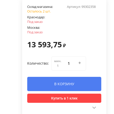
Склад магазина:
Артикул:
99302358
Осталось 2 шт.
Краснодар:
Под заказ
Москва:
Под заказ
13 593,75
₽
мин.
Количество:
1
В КОРЗИНУ
Купить в 1 клик