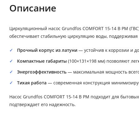
Описание
Циркуляционный насос Grundfos COMFORT 15-14 B PM (ГВС
обеспечивает стабильную циркуляцию воды, поддерживая 
Прочный корпус из латуни
— устойчив к коррозии и д
Компактные габариты
(100×131×198 мм) позволяют лег
Энергоэффективность
— максимальная мощность всего 
Тихая работа
— современная конструкция минимизируе
Насос Grundfos COMFORT 15-14 B PM подходит для бытовых
подтверждает его надежность.