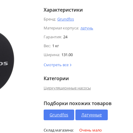
Характеристики
Бренд:
Grundfos
Материал корпуса:
латунь
Гарантия:
24
Вес:
1 кг
Ширина:
131.00
Смотреть все
Категории
Циркуляционные насосы
Подборки похожих товаров
Grundfos
Латунные
Склад магазина:
Очень мало