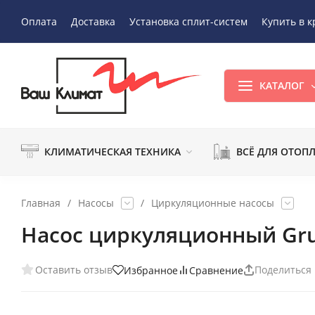
Оплата
Доставка
Установка сплит-систем
Купить в к
КАТАЛОГ
КЛИМАТИЧЕСКАЯ ТЕХНИКА
ВСЁ ДЛЯ ОТОП
Главная
/
Насосы
/
Циркуляционные насосы
Насос циркуляционный Gru
Оставить отзыв
Поделиться
Избранное
Сравнение