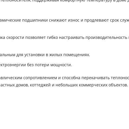
рамические подшипники снижают износ и продлевают срок слу
ка скорости позволяет гибко настраивать производительность 
альным для установки в жилых помещениях.
ктроэнергии без потери мощности.
равлическим сопротивлением и способна перекачивать теплонос
частных домов, коттеджей и небольших коммерческих объектов.