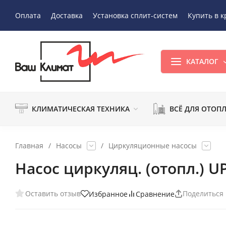
Оплата
Доставка
Установка сплит-систем
Купить в к
КАТАЛОГ
КЛИМАТИЧЕСКАЯ ТЕХНИКА
ВСЁ ДЛЯ ОТОП
Главная
/
Насосы
/
Циркуляционные насосы
Насос циркуляц. (отопл.) UP
Оставить отзыв
Поделиться
Избранное
Сравнение