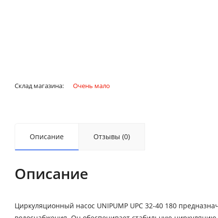
Склад магазина:
Очень мало
Описание
Отзывы (0)
Описание
Циркуляционный насос UNIPUMP UPC 32-40 180 предназнач
водоснабжения. Он обеспечивает стабильную циркуляцию 