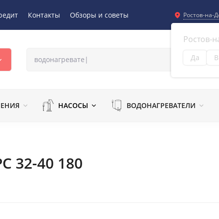
редит
Контакты
Обзоры и советы
Ростов-на-Д
Ростов-н
Да
В
Из
ЛЕНИЯ
НАСОСЫ
ВОДОНАГРЕВАТЕЛИ
С 32-40 180