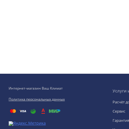
Интернет-магазин Ваш Климат
Услуги 
Политика персональных данных
Расчёт д
Сервис
Гаранти