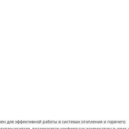
ен для эффективной работы в системах отопления и горячего
теплоносителя, поддерживая комфортную температуру в доме 