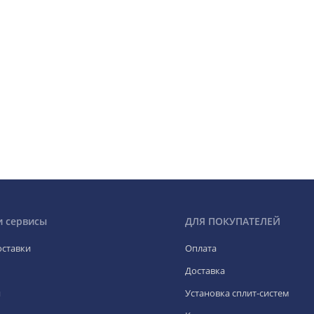
и сервисы
ДЛЯ ПОКУПАТЕЛЕЙ
оставки
Оплата
Доставка
я
Установка сплит-систем