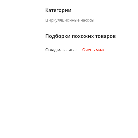
Категории
Циркуляционные насосы
Подборки похожих товаров
Склад магазина:
Очень мало